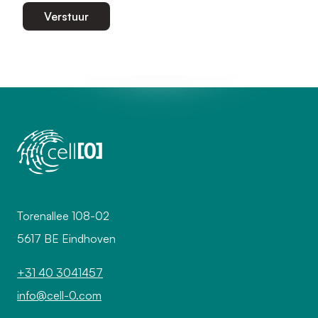
Verstuur
Torenallee 108-02
5617 BE Eindhoven
+31 40 3041457
info@cell-0.com