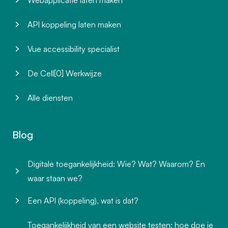
API koppeling laten maken
Vue accessibility specialist
De Cell[0] Werkwijze
Alle diensten
Blog
Digitale toegankelijkheid: Wie? Wat? Waarom? En
waar staan we?
Een API (koppeling), wat is dat?
Toegankelijkheid van een website testen: hoe doe je