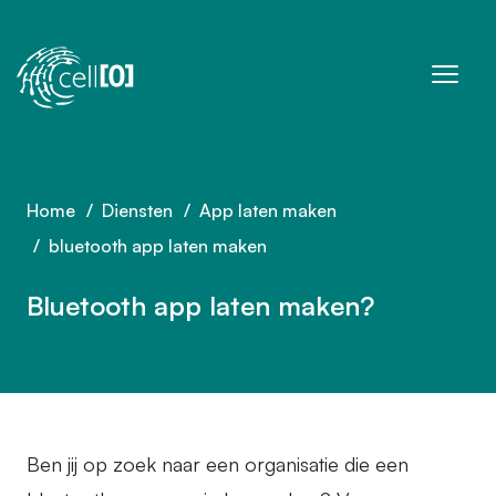
Sla navigatie over
Home
Diensten
App laten maken
bluetooth app laten maken
Bluetooth app laten maken?
Ben jij op zoek naar een organisatie die een