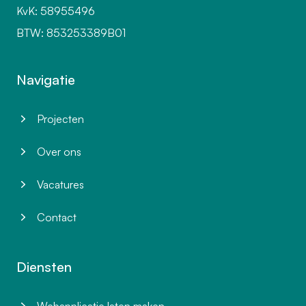
KvK: 58955496
BTW: 853253389B01
Navigatie
Projecten
Over ons
Vacatures
Contact
Diensten
Webapplicatie laten maken