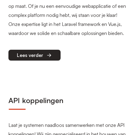
op maat. Of je nu een eenvoudige webapplicatie of een
complex platform nodig hebt, wij staan voor je klaar!
Onze expertise ligt in het Laravel framework en Vue.js,
waardoor we solide en schaalbare oplossingen bieden.
Lees verder
API koppelingen
Laat je systemen naadloos samenwerken met onze API
koppelingen! Wij zijn gespecialiseerd in het bouwen van