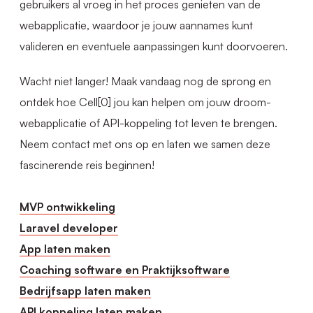
gebruikers al vroeg in het proces genieten van de
webapplicatie, waardoor je jouw aannames kunt
valideren en eventuele aanpassingen kunt doorvoeren.
Wacht niet langer! Maak vandaag nog de sprong en
ontdek hoe Cell[0] jou kan helpen om jouw droom-
webapplicatie of API-koppeling tot leven te brengen.
Neem contact met ons op en laten we samen deze
fascinerende reis beginnen!
MVP ontwikkeling
Laravel developer
App laten maken
Coaching software en Praktijksoftware
Bedrijfsapp laten maken
API koppeling laten maken