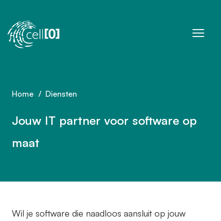
Sla navigatie over
Home
Diensten
Jouw IT partner voor software op
maat
Wil je software die naadloos aansluit op jouw