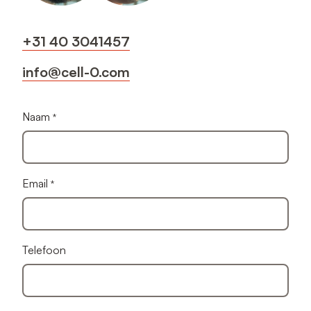
+31 40 3041457
info@cell-0.com
Naam
Email
Telefoon